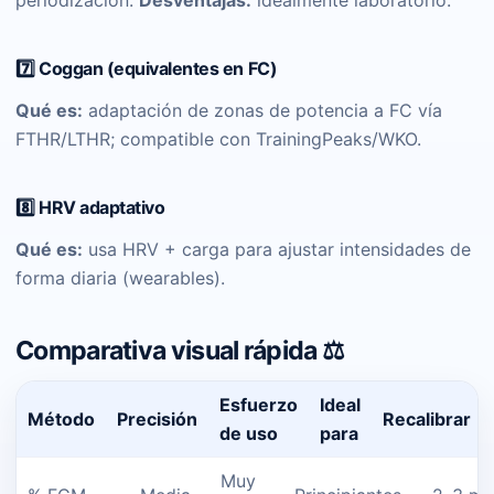
7️⃣ Coggan (equivalentes en FC)
Qué es:
adaptación de zonas de potencia a FC vía
FTHR/LTHR; compatible con TrainingPeaks/WKO.
8️⃣ HRV adaptativo
Qué es:
usa HRV + carga para ajustar intensidades de
forma diaria (wearables).
Comparativa visual rápida ⚖️
Esfuerzo
Ideal
Método
Precisión
Recalibrar
de uso
para
Muy