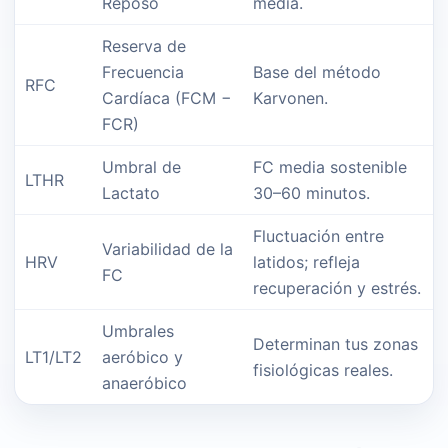
Reposo
media.
Reserva de
Frecuencia
Base del método
RFC
Cardíaca (FCM −
Karvonen.
FCR)
Umbral de
FC media sostenible
LTHR
Lactato
30–60 minutos.
Fluctuación entre
Variabilidad de la
HRV
latidos; refleja
FC
recuperación y estrés.
Umbrales
Determinan tus zonas
LT1/LT2
aeróbico y
fisiológicas reales.
anaeróbico