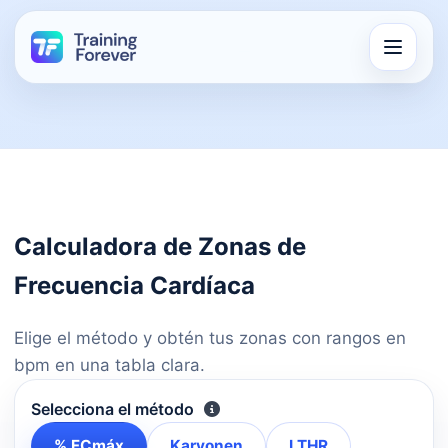
Calculadora de Zonas de
Frecuencia Cardíaca
Elige el método y obtén tus zonas con rangos en
bpm en una tabla clara.
Selecciona el método
% FCmáx
Karvonen
LTHR