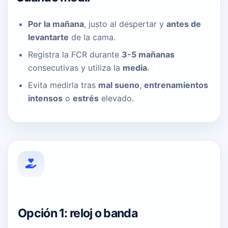
Por la mañana
, justo al despertar y
antes de
levantarte
de la cama.
Registra la FCR durante
3-5 mañanas
consecutivas y utiliza la
media
.
Evita medirla tras
mal sueno
,
entrenamientos
intensos
o
estrés
elevado.
Opción 1: reloj o banda