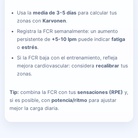
Usa la
media de 3-5 días
para calcular tus
zonas con
Karvonen
.
Registra la FCR semanalmente: un aumento
persistente de
+5-10 lpm
puede indicar
fatiga
o
estrés
.
Si la FCR baja con el entrenamiento, refleja
mejora cardiovascular: considera
recalibrar
tus
zonas.
Tip:
combina la FCR con tus
sensaciones (RPE)
y,
si es posible, con
potencia/ritmo
para ajustar
mejor la carga diaria.