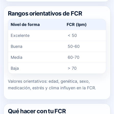
Rangos orientativos de FCR
Nivel de forma
FCR (lpm)
Excelente
< 50
Buena
50-60
Media
60-70
Baja
> 70
Valores orientativos: edad, genética, sexo,
medicación, estrés y clima influyen en la FCR.
Qué hacer con tu FCR