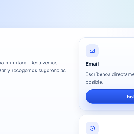
a prioritaria. Resolvemos
Email
zar y recogemos sugerencias
Escríbenos directame
posible.
ho