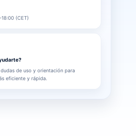
0-18:00 (CET)
yudarte?
, dudas de uso y orientación para
 eficiente y rápida.