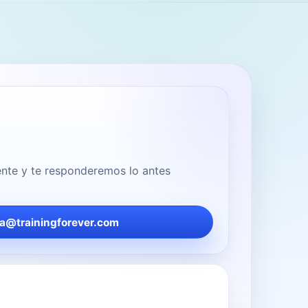
nte y te responderemos lo antes
la@trainingforever.com