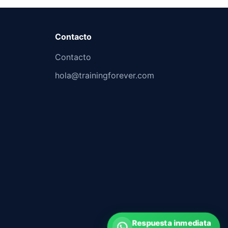
Contacto
Contacto
hola@trainingforever.com
Respuesta inmediata