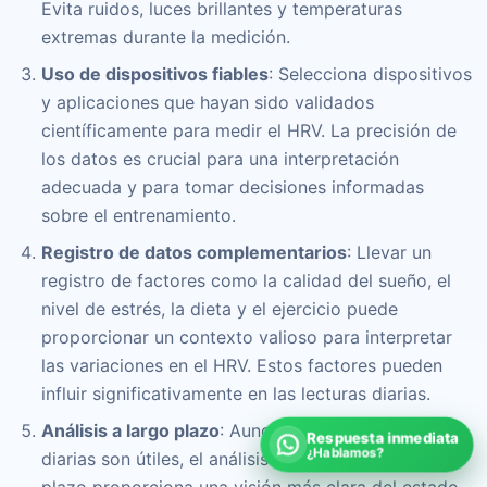
Evita ruidos, luces brillantes y temperaturas
extremas durante la medición.
Uso de dispositivos fiables
: Selecciona dispositivos
y aplicaciones que hayan sido validados
científicamente para medir el HRV. La precisión de
los datos es crucial para una interpretación
adecuada y para tomar decisiones informadas
sobre el entrenamiento.
Registro de datos complementarios
: Llevar un
registro de factores como la calidad del sueño, el
nivel de estrés, la dieta y el ejercicio puede
proporcionar un contexto valioso para interpretar
las variaciones en el HRV. Estos factores pueden
influir significativamente en las lecturas diarias.
Análisis a largo plazo
: Aunque las mediciones
Respuesta inmediata
¿Hablamos?
diarias son útiles, el análisis de tendencias a largo