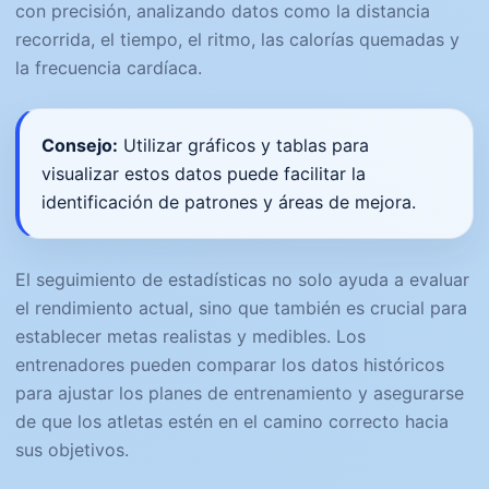
con precisión, analizando datos como la distancia
recorrida, el tiempo, el ritmo, las calorías quemadas y
la frecuencia cardíaca.
Consejo:
Utilizar gráficos y tablas para
visualizar estos datos puede facilitar la
identificación de patrones y áreas de mejora.
El seguimiento de estadísticas no solo ayuda a evaluar
el rendimiento actual, sino que también es crucial para
establecer metas realistas y medibles. Los
entrenadores pueden comparar los datos históricos
para ajustar los planes de entrenamiento y asegurarse
de que los atletas estén en el camino correcto hacia
sus objetivos.