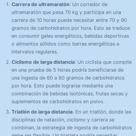
Carrera de ultramaratón
: Un corredor de
ultramaratón que pesa 70 kg y participa en una
carrera de 10 horas puede necesitar entre 70 y 90
gramos de carbohidratos por hora. Esto se traduce
en consumir geles energéticos, bebidas deportivas
o alimentos sólidos como barras energéticas a
intervalos regulares.
Ciclismo de larga distancia
: Un ciclista que compite
en una prueba de 5 horas podría beneficiarse de
una ingesta de 60 a 80 gramos de carbohidratos
por hora. Esto puede lograrse mediante una
combinación de bebidas isotónicas, frutas secas y
suplementos de carbohidratos en polvo.
Triatlón de larga distancia
: En un triatlón, donde las
disciplinas de natación, ciclismo y carrera se
combinan, la estrategia de ingesta de carbohidratos
debe ser flexible. Un triatleta podría necesitar