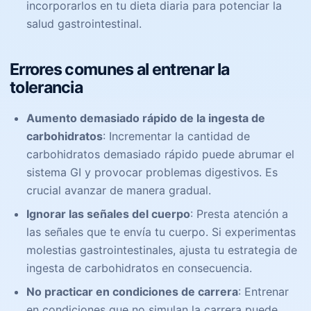
incorporarlos en tu dieta diaria para potenciar la
salud gastrointestinal.
Errores comunes al entrenar la
tolerancia
Aumento demasiado rápido de la ingesta de
carbohidratos
: Incrementar la cantidad de
carbohidratos demasiado rápido puede abrumar el
sistema GI y provocar problemas digestivos. Es
crucial avanzar de manera gradual.
Ignorar las señales del cuerpo
: Presta atención a
las señales que te envía tu cuerpo. Si experimentas
molestias gastrointestinales, ajusta tu estrategia de
ingesta de carbohidratos en consecuencia.
No practicar en condiciones de carrera
: Entrenar
en condiciones que no simulan la carrera puede