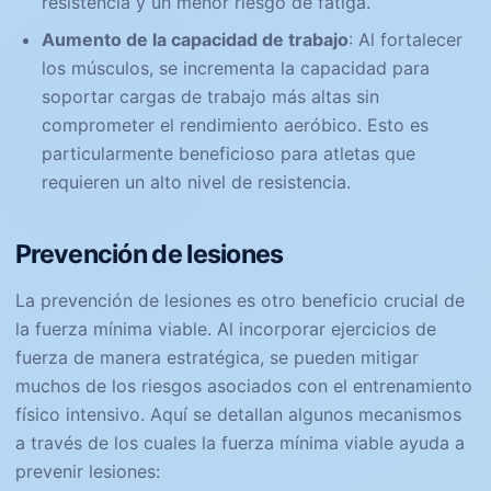
resistencia y un menor riesgo de fatiga.
Aumento de la capacidad de trabajo
: Al fortalecer
los músculos, se incrementa la capacidad para
soportar cargas de trabajo más altas sin
comprometer el rendimiento aeróbico. Esto es
particularmente beneficioso para atletas que
requieren un alto nivel de resistencia.
Prevención de lesiones
La prevención de lesiones es otro beneficio crucial de
la fuerza mínima viable. Al incorporar ejercicios de
fuerza de manera estratégica, se pueden mitigar
muchos de los riesgos asociados con el entrenamiento
físico intensivo. Aquí se detallan algunos mecanismos
a través de los cuales la fuerza mínima viable ayuda a
prevenir lesiones: