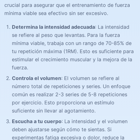
crucial para asegurar que el entrenamiento de fuerza
mínima viable sea efectivo sin ser excesivo.
Determina la intensidad adecuada
: La intensidad
se refiere al peso que levantas. Para la fuerza
mínima viable, trabaja con un rango de 70-85% de
tu repetición máxima (1RM). Esto es suficiente para
estimular el crecimiento muscular y la mejora de la
fuerza.
Controla el volumen
: El volumen se refiere al
número total de repeticiones y series. Un enfoque
común es realizar 2-3 series de 5-8 repeticiones
por ejercicio. Esto proporciona un estímulo
suficiente sin llevar al agotamiento.
Escucha a tu cuerpo
: La intensidad y el volumen
deben ajustarse según cómo te sientas. Si
experimentas fatiga excesiva o dolor, reduce la